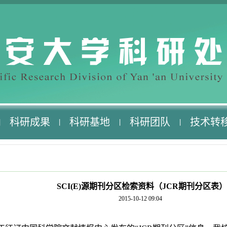
科研成果
科研基地
科研团队
技术转
|
|
|
|
SCI(E)源期刊分区检索资料（JCR期刊分区表）
2015-10-12 09:04