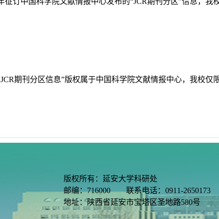
年征订中国科学院文献情报中心发布的“
JCR
期刊分区”信息，我
“
JCR
期刊分区信息”版权属于中国科学院文献情报中心，我校仅
版权所有：延安大学科研处
邮编：716000 联系电话：0911-2650173
地址：陕西省延安市宝塔区圣地路580号