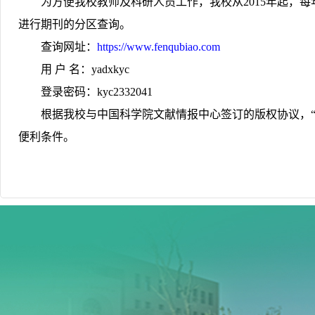
为方便我校教师及科研人员工作，我校从
2015
年起，每
进行期刊的分区查询。
查询网址
：
https:/
/
www.fenqubiao.com
用 户 名：
yadxkyc
登录密码：
kyc2332041
根据我校与中国科学院文献情报中心签订的版权协议，
便利条件。