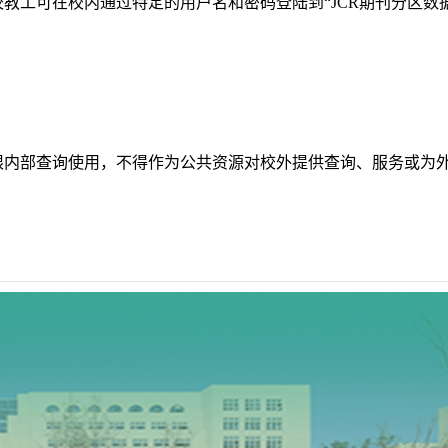
校教工可在校内通过特定的用户名和密码登陆到“
JCR
期刊分区数
限内部查询使用，不得作为公共资源对校外提供查询、服务或为