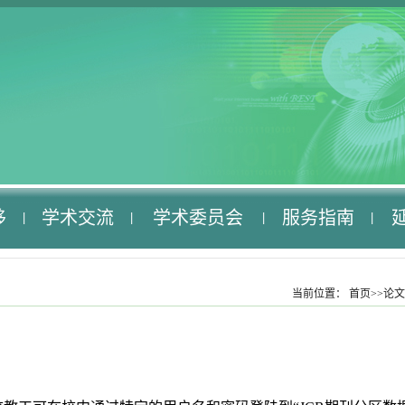
移
学术交流
学术委员会
服务指南
|
|
|
|
当前位置：
首页
>>
论文